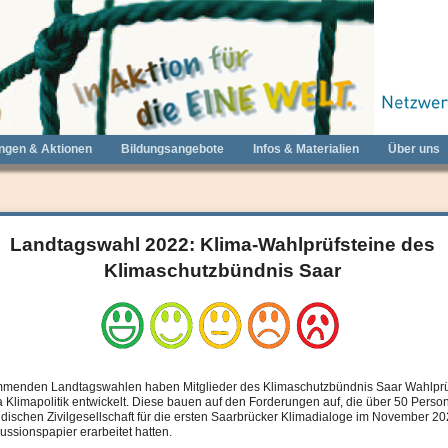
ungen & Aktionen
Bildungsangebote
Infos & Materialien
Über uns
Landtagswahl 2022: Klima-Wahlprüfsteine des
Klimaschutzbündnis Saar
mmenden Landtagswahlen haben Mitglieder des Klimaschutzbündnis Saar Wahlprü
Klimapolitik entwickelt. Diese bauen auf den Forderungen auf, die über 50 Perso
ndischen Zivilgesellschaft für die ersten Saarbrücker Klimadialoge im November 20
ussionspapier erarbeitet hatten.