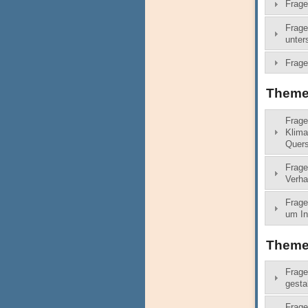
Frage
Frage
unter
Frage
Theme
Frage
Klima
Quers
Frage
Verha
Frage
um In
Themen
Frage
gesta
Frage