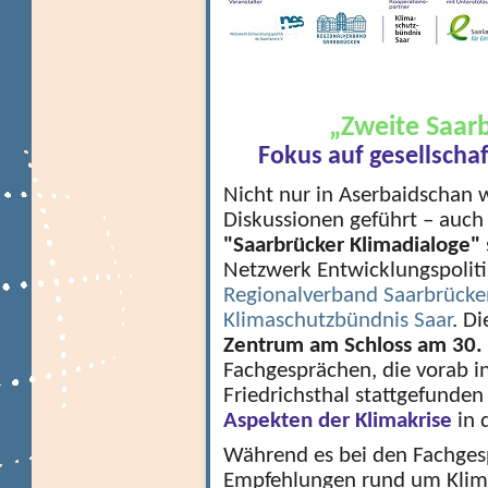
„Zweite Saar
Fokus auf gesellschaf
Nicht nur in Aserbaidschan
Diskussionen geführt – auc
"Saarbrücker Klimadialoge"
Netzwerk Entwicklungspoliti
Regionalverband Saarbrücke
Klimaschutzbündnis Saar
. D
Zentrum am Schloss am 30
Fachgesprächen, die vorab in
Friedrichsthal stattgefunden
Aspekten der Klimakrise
in 
Während es bei den Fachges
Empfehlungen rund um Klima