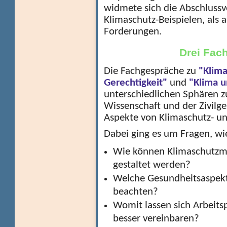
widmete sich die Abschlussv
Klimaschutz-Beispielen, als 
Forderungen.
Drei Fac
Die Fachgespräche zu
"Klim
Gerechtigkeit"
und
"Klima u
unterschiedlichen Sphären z
Wissenschaft und der Zivilge
Aspekte von Klimaschutz- un
Dabei ging es um Fragen, wi
Wie können Klimaschutzm
gestaltet werden?
Welche Gesundheitsaspekt
beachten?
Womit lassen sich Arbeits
besser vereinbaren?