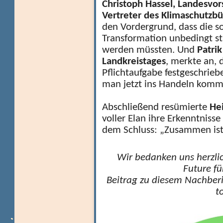
Christoph Hassel, Landesvo
Vertreter des Klimaschutzbü
den Vordergrund, dass die so
Transformation unbedingt st
werden müssten. Und
Patrik
Landkreistages
, merkte an, 
Pflichtaufgabe festgeschrie
man jetzt ins Handeln kom
Abschließend resümierte
He
voller Elan ihre Erkenntniss
dem Schluss: „Zusammen ist
Wir bedanken uns herzli
Future fü
Beitrag zu diesem Nachberi
t