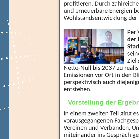
profitieren. Durch zahlreich
und erneuerbare Energien be
Wohlstandsentwicklung der R
P
er 
der 
Stad
sein
Ziel
Netto-Null bis 2037 zu realis
Emissionen vor Ort in den 
perspektivisch auch diejeni
entstehen.
Vorstellung der Erge
In einem zweiten Teil ging e
vorausgegangenen Fachgespr
Vereinen und Verbänden, 
miteinander ins Gespräch ge