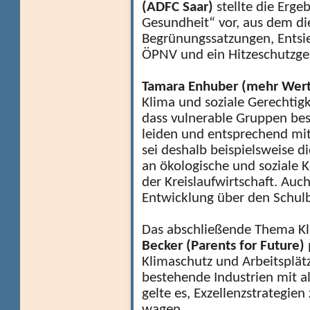
(ADFC Saar)
stellte die Erge
Gesundheit“ vor, aus dem d
Begrünungssatzungen, Entsie
ÖPNV und ein Hitzeschutzges
Tamara Enhuber (mehr Wert!
Klima und soziale Gerechtigk
dass vulnerable Gruppen be
leiden und entsprechend mi
sei deshalb beispielsweise d
an ökologische und soziale
der Kreislaufwirtschaft. Auch
Entwicklung über den Schulb
Das abschließende Thema K
Becker (Parents for Future)
Klimaschutz und Arbeitsplätz
bestehende Industrien mit a
gelte es, Exzellenzstrategie