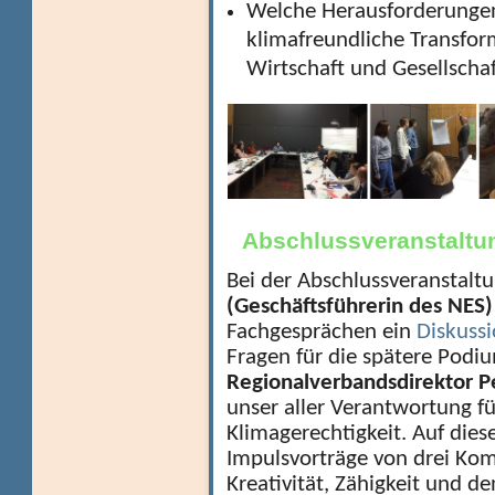
Welche Herausforderungen
klimafreundliche Transfor
Wirtschaft und Gesellscha
Abschlussveranstaltu
Bei der Abschlussveranstaltu
(Geschäftsführerin des NES
Fachgesprächen ein
Diskuss
Fragen für die spätere Podiu
Regionalverbandsdirektor Pe
unser aller Verantwortung f
Klimagerechtigkeit. Auf dies
Impulsvorträge von drei Ko
Kreativität, Zähigkeit und 