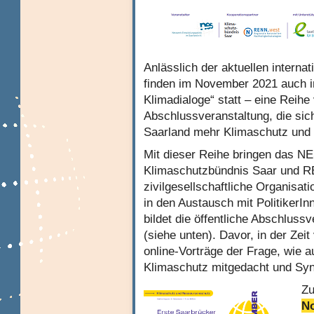
Anlässlich der aktuellen intern
finden im November 2021 auch i
Klimadialoge“ statt – eine Reih
Abschlussveranstaltung, die sic
Saarland mehr Klimaschutz und 
Mit dieser Reihe bringen das NE
Klimaschutzbündnis Saar und 
zivilgesellschaftliche Organisat
in den Austausch mit PolitikerI
bildet die öffentliche Abschlus
(siehe unten). Davor, in der Zei
online-Vorträge der Frage, wie 
Klimaschutz mitgedacht und Syn
Zu
N