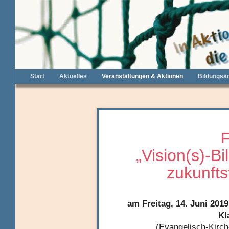
Start
Aktuelles
Veranstaltungen & Aktionen
Bildungsa
F
„Vision(s)-
zukunfts
am Freitag, 14. Juni 201
Kl
(Evangelisch-Kirch