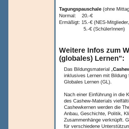
Tagungspauschale
(ohne Mitta
Normal: 20.-€
Ermäßigt: 15.-€ (NES-Mitglied
5.-€ (SchülerInnen)
Weitere Infos zum W
(globales) Lernen":
Das Bildungsmaterial „
Cashew
inklusives Lernen mit Bildung
Globales Lernen (GL).
Nach einer Einführung in die
des Cashew-Materials vielfäl
Cashewkernen werden die The
Anbau, Geschichte, Politik, K
Zusammenhänge verknüpft. Gle
für verschiedene Unterstützun