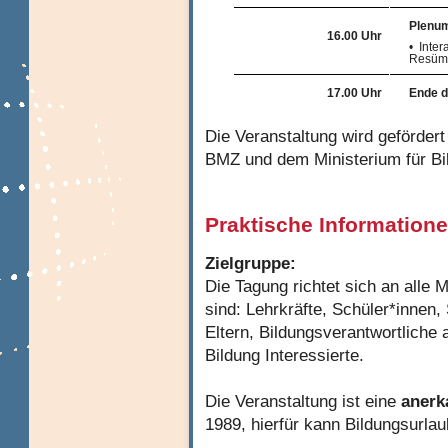
Plenu
16.00 Uhr
•
Inter
Resüm
17.00 Uhr
Ende d
Die Veranstaltung wird geförder
BMZ und dem Ministerium für Bi
Praktische Informatione
Zielgruppe:
Die Tagung richtet sich an alle 
sind: Lehrkräfte, Schüler*innen,
Eltern, Bildungsverantwortliche 
Bildung Interessierte.
Die Veranstaltung ist eine
anerk
1989, hierfür kann Bildungsurla