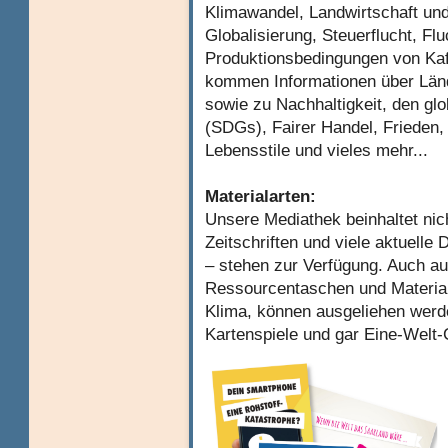
Klimawandel, Landwirtschaft und
Globalisierung, Steuerflucht, Fl
Produktionsbedingungen von Kaff
kommen Informationen über Län
sowie zu Nachhaltigkeit, den gl
(SDGs), Fairer Handel, Frieden,
Lebensstile und vieles mehr...
Materialarten:
Unsere Mediathek beinhaltet nic
Zeitschriften und viele aktuelle
– stehen zur Verfügung. Auch au
Ressourcentaschen und Materi
Klima, können ausgeliehen werde
Kartenspiele und gar Eine-Welt