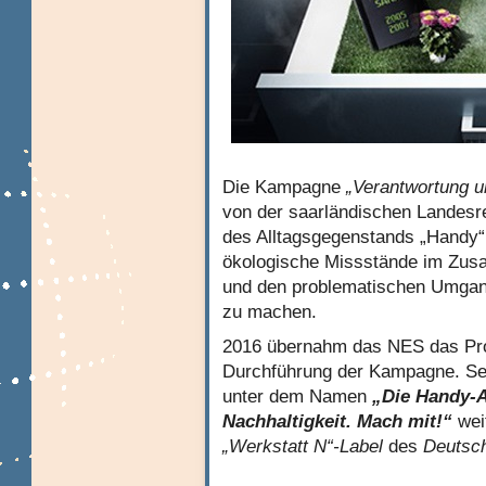
Die Kampagne
„Verantwortung u
von der saarländischen Landesr
des Alltagsgegenstands „Handy“ 
ökologische Missstände im Zu
und den problematischen Umgan
zu machen.
2016 übernahm das NES das Proj
Durchführung der Kampagne. Sei
unter dem Namen
„Die Handy-A
Nachhaltigkeit. Mach mit!“
wei
„Werkstatt N“-Label
des
Deutsch