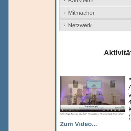
Bausteine
Mitmacher
Netzwerk
Aktivitä
Zum Video...