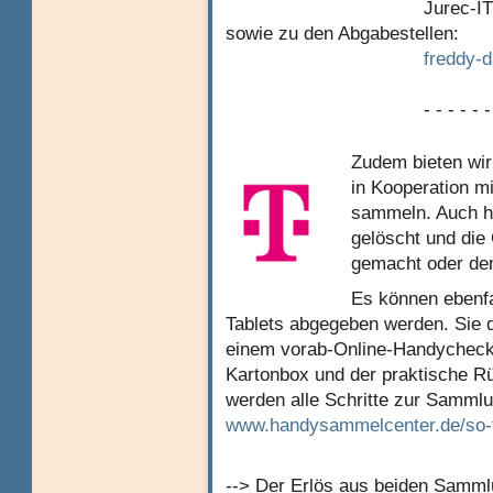
Jurec-IT abgeholt. H
sowie zu den Abgabestellen:
freddy-d
- - - - - -
Zudem bieten wir
in Kooperation m
sammeln. Auch hi
gelöscht und die
gemacht oder de
Es können ebenfa
Tablets abgegeben werden. Sie 
einem vorab-Online-Handycheck 
Kartonbox und der praktische R
werden alle Schritte zur Sammlu
www.handysammelcenter.de/so-f
--> Der Erlös aus beiden Sammlu