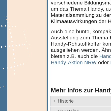
verschiedene Bildungsmat
um das Thema Handy, u.a
Materialsammlung zu de
Klimaauswirkungen der 
Auch eine bunte, kompak
Ausstellung zum Thema 
Handy-Rohstoffkoffer kö
ausgeliehen werden. Ähnl
bieten z.B. auch die
Hand
Handy-Aktion NRW
oder
Mehr Infos zur Hand
Historie