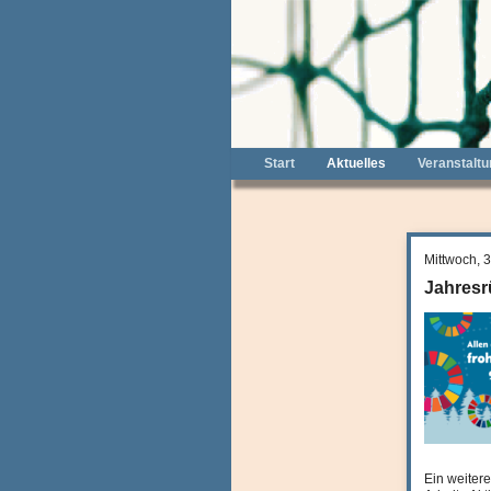
Start
Aktuelles
Veranstalt
Mittwoch, 
Jahresr
Ein weiter