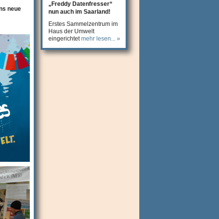
„Freddy Datenfresser“
ins neue
nun auch im Saarland!
Erstes Sammelzentrum im
Haus der Umwelt
eingerichtet
mehr lesen... »