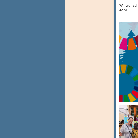
Wir wünsch
Jahr!