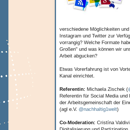
verschiedene Möglichkeiten und
Instagram und Twitter zur Verfü
vorrangig? Welche Formate habe
Großen" und was können wir uns
Arbeit abgucken?
Etwas Vorerfahrung ist von Vort
Kanal einrichtet.
Referentin:
Michaela Zischek (
Referentin für Social Media und D
der Arbeitsgemeinschaft der Ei
(agl e.V.
@nachhaltig1welt
)
Co-Moderation:
Cristína Valdivi
Digitalisierung und Partizipati