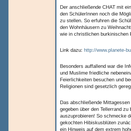
Der anschließende CHAT mit ein
den SchülerInnen noch die Mögl
zu stellen. So erfuhren die Schü
den Wohnhäusern zu Weihnachten
wie in christlichen burkinischen
Link dazu:
http://www.planete-b
Besonders auffallend war die In
und Muslime friedliche nebenein
Feierlichkeiten besuchen und b
Religionen sind gesetzlich gereg
Das abschließende Mittagessen 
gegeben über den Tellerrand zu 
auszuprobieren! So schmecke de
gekochten Hibiskusblüten zunäch
ein Hinweis auf dem extrem hohen